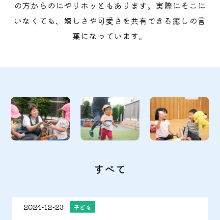
の方からのにやりホッともあります。実際にそこに
いなくても、嬉しさや可愛さを共有できる癒しの言
葉になっています。
すべて
2024-12-23
子ども