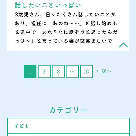
話したいこといっぱい
3歳児さん、日々たくさん話したいことが
あり、担任に「あのね～…」と話し始める
と途中で「あれ？なに話そうと思ったんだ
っけ～」と言っている姿が微笑ましいで
す。
＞ 次へ
1
2
3
…
10
カテゴリー
子ども