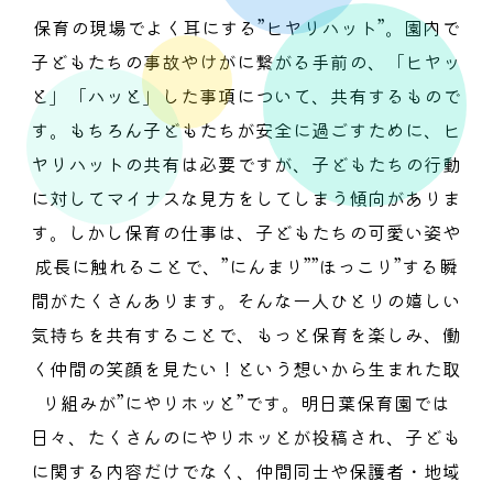
保育の現場でよく耳にする”ヒヤリハット”。園内で
子どもたちの事故やけがに繋がる手前の、「ヒヤッ
と」「ハッと」した事項について、共有するもので
す。もちろん子どもたちが安全に過ごすために、ヒ
ヤリハットの共有は必要ですが、子どもたちの行動
に対してマイナスな見方をしてしまう傾向がありま
す。しかし保育の仕事は、子どもたちの可愛い姿や
成長に触れることで、”にんまり””ほっこり”する瞬
間がたくさんあります。そんな一人ひとりの嬉しい
気持ちを共有することで、もっと保育を楽しみ、働
く仲間の笑顔を見たい！という想いから生まれた取
り組みが”にやりホッと”です。明日葉保育園では
日々、たくさんのにやりホッとが投稿され、子ども
に関する内容だけでなく、仲間同士や保護者・地域