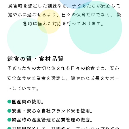
災害時を想定した訓練など、子どもたちが安心して
健やかに過ごせるよう、日々の保育だけでなく、
緊
急時に備えた対応を行っております。
給食の質・食材品質
子どもたちの大切な体を作る日々の給食では、安心
安全な食材と業者を選定し、健やかな成長をサポー
トしています。
●
国産肉の使用。
●
安全・安心な自社ブランド米を使用。
●
納品時の温度管理と品質管理の徹底。
●
甘味用途として、甘酒やメープルシロップなどの