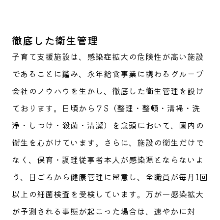
徹底した衛生管理
子育て支援施設は、感染症拡大の危険性が高い施設
であることに鑑み、永年給食事業に携わるグループ
会社のノウハウを生かし、徹底した衛生管理を設け
ております。日頃から７S（整理・整頓・清掃・洗
浄・しつけ・殺菌・清潔）を念頭において、園内の
衛生を心がけています。さらに、施設の衛生だけで
なく、保育・調理従事者本人が感染源とならないよ
う、日ごろから健康管理に留意し、全職員が毎月1回
以上の細菌検査を受検しています。万が一感染拡大
が予測される事態が起こった場合は、速やかに対