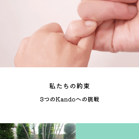
私たちの約束
3つのKandoへの挑戦