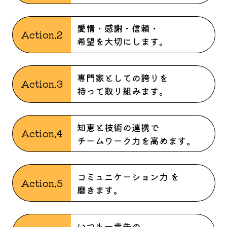
愛情・感謝・信頼・
Action.2
希望を大切にします。
専門家としての誇りを
Action.3
持って取り組みます。
知恵と技術の連携で
Action.4
チームワーク力を高めます。
コミュニケーション力 を
Action.5
磨きます。
いつも一歩先の