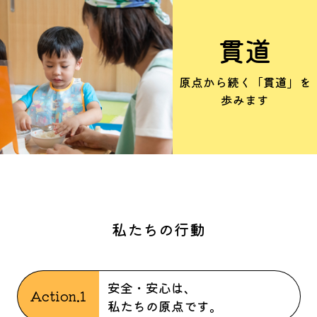
貫道
原点から続く「貫道」を
歩みます
私たちの行動
安全・安心は、
Action.1
私たちの原点です。