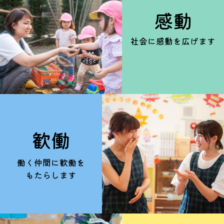
感動
社会に感動を広げます
歓働
働く仲間に歓働を
もたらします