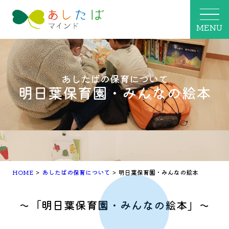
MENU
あしたばの保育について
明日葉保育園・みんなの絵本
HOME
>
あしたばの保育について
>
明日葉保育園・みんなの絵本
～「明日葉保育園・みんなの絵本」～