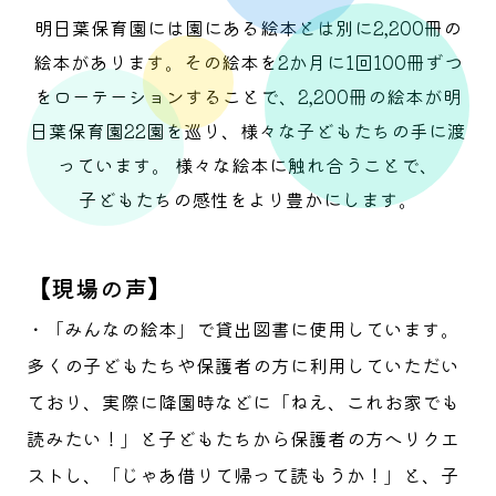
明日葉保育園には園にある絵本とは別に2,200冊の
絵本があります。
その絵本を2か月に1回100冊ずつ
をローテーションすることで、2,200冊の絵本が明
日葉保育園22園を巡り、
様々な子どもたちの手に渡
っています。 様々な絵本に触れ合うことで、
子どもたちの感性をより豊かにします。
【現場の声】
・「みんなの絵本」で貸出図書に使用しています。
多くの子どもたちや保護者の方に利用していただい
ており、実際に降園時などに「ねえ、これお家でも
読みたい！」と子どもたちから保護者の方へリクエ
ストし、「じゃあ借りて帰って読もうか！」と、子