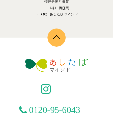
相談事業の運営
・（株）明日葉
・（株）あしたばマインド