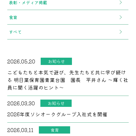
表彰・メディア掲載
食育
すべて
2026.05.20
お知らせ
こどもたちと本気で遊び、先生たちと共に学び続け
る 明日葉保育園青葉台園 園長 平井さん ～輝く社
員に聞く活躍のヒント～
2026.03.30
お知らせ
2026年度ソシオークグループ入社式を開催
2026.03.11
食育