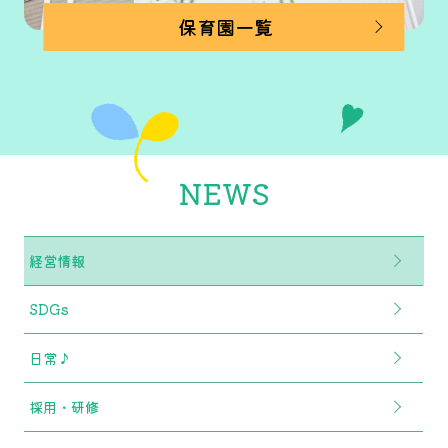
保育園一覧
NEWS
経営情報
SDGs
日常♪
採用・研修