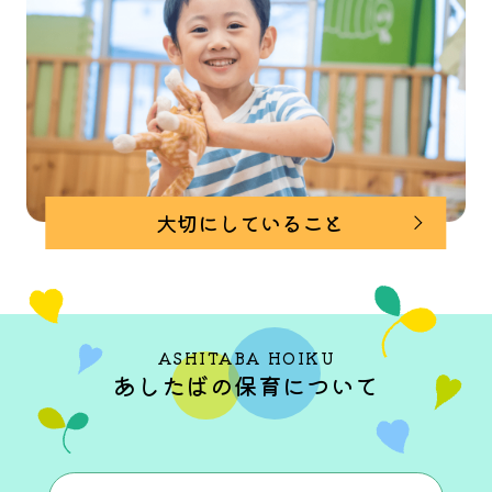
大切にしていること
ASHITABA HOIKU
あしたばの保育について