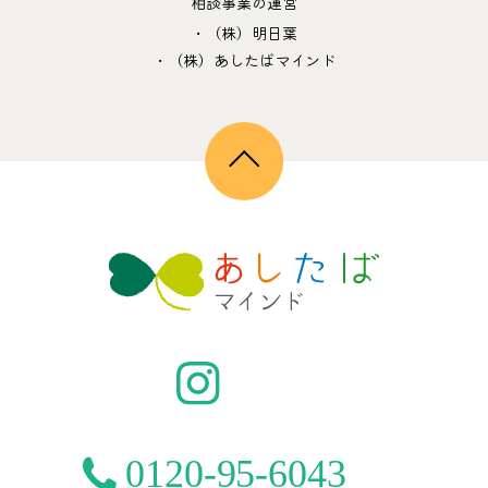
相談事業の運営
・（株）明日葉
・（株）あしたばマインド