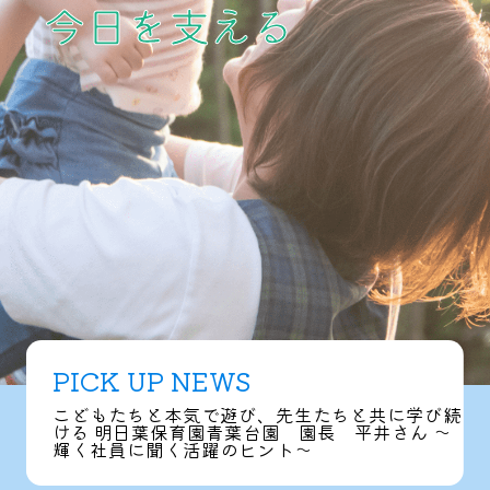
今日を支える
PICK UP NEWS
こどもたちと本気で遊び、先生たちと共に学び続
ける 明日葉保育園青葉台園 園長 平井さん ～
輝く社員に聞く活躍のヒント～