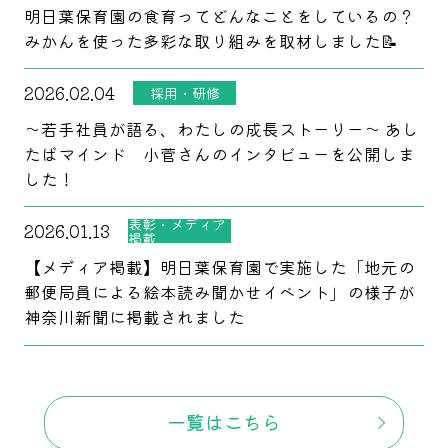
明日葉保育園の食育ってどんなことをしているの？
みかんを使った多彩な取り組みを取材しました📝
2026.02.04
採用・研修
～若手社員が語る、わたしの成長ストーリー～ あし
たばマインド 小菅さんのインタビューを公開しま
した！
表彰・メディア
2026.01.13
掲載
【メディア掲載】明日葉保育園で実施した「地元の
郵便局員による絵本読み聞かせイベント」の様子が
神奈川新聞に掲載されました
一覧はこちら