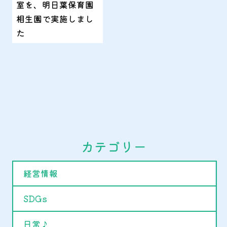
室を、明日葉保育園
相生園で実施しまし
た
カテゴリー
経営情報
SDGs
日常♪