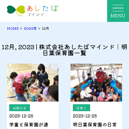
MENU
HOME
>
2023年
>
12月
12月, 2023 | 株式会社あしたばマインド｜明
日葉保育園一覧
お知らせ
日常♪
2023-12-28
2023-12-28
学童と保育園が連
明日葉保育園の日常