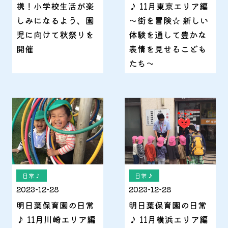
携！小学校生活が楽
♪ 11月東京エリア編
しみになるよう、園
～街を冒険☆ 新しい
児に向けて秋祭りを
体験を通して豊かな
開催
表情を見せるこども
たち～
日常♪
日常♪
2023-12-28
2023-12-28
明日葉保育園の日常
明日葉保育園の日常
♪ 11月川崎エリア編
♪ 11月横浜エリア編