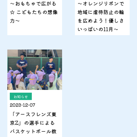
～おもちゃで広がる
～オレンジリボンで
☆ こどもたちの想像
地域に虐待防止の輪
力～
を広めよう！優しさ
いっぱいの11月～
お知らせ
2023-12-07
「アースフレンズ東
京Z」の選手による
バスケットボール教