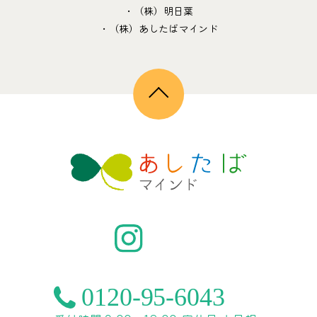
・（株）明日葉
・（株）あしたばマインド