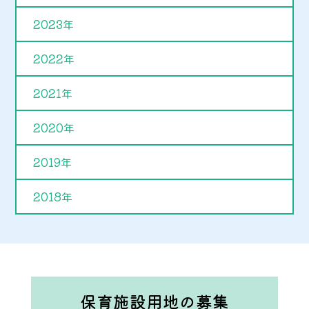
2023年
2022年
2021年
2020年
2019年
2018年
保育施設用地の募集