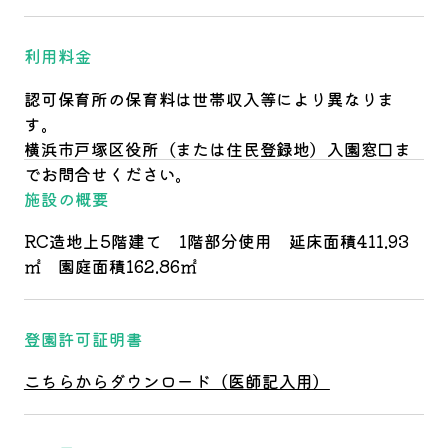
利用料金
認可保育所の保育料は世帯収入等により異なりま
す。
横浜市戸塚区役所（または住民登録地）入園窓口ま
でお問合せください。
施設の概要
RC造地上5階建て 1階部分使用 延床面積411.93
㎡ 園庭面積162.86㎡
登園許可証明書
こちらからダウンロード（医師記入用）