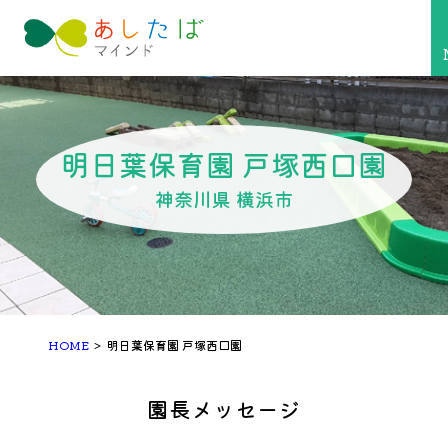
明日葉保育園 戸塚西口園
神奈川県 横浜市
HOME
>
明日葉保育園 戸塚西口園
園長メッセージ