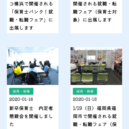
コ横浜で開催される
開催される就職・転
「保育士バンク！就
職フェア（保育士対
職・転職フェア」に
象）に出展します
出展します
採用・研修
採用・研修
2020-01-16
2020-01-13
新卒保育士 内定者
1/19（日）福岡県福
懇親会を開催しまし
岡市で開催される就
た
職・転職フェア（保