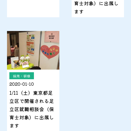
育士対象）に出展し
ます
採用・研修
2020-01-10
1/11（土）東京都足
立区で開催される足
立区就職相談会（保
育士対象）に出展し
ます