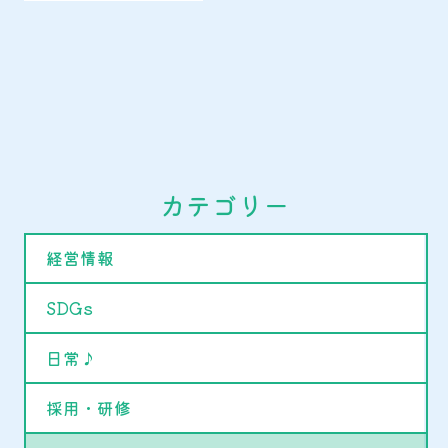
カテゴリー
経営情報
SDGs
日常♪
採用・研修