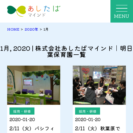
MENU
HOME
>
2020年
>
1月
1月, 2020 | 株式会社あしたばマインド｜明日
葉保育園一覧
採用・研修
採用・研修
2020-01-20
2020-01-20
2/11（火）パシフィ
2/11（火）秋葉原で