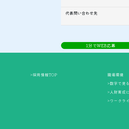
代表問い合わせ先
1分でWEB応募
>
採用情報TOP
職場環境
>
数字で見
>
人財育成
>
ワークラ