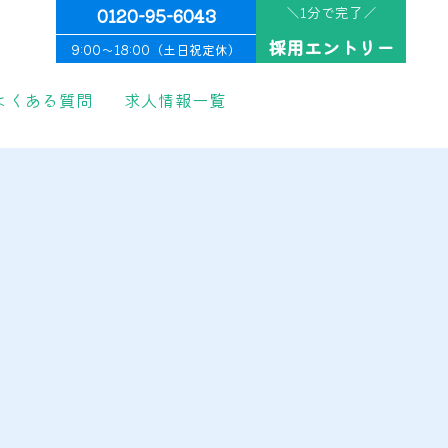
＼1分で完了／
0120-95-6043
採用エントリー
9:00〜18:00（土日祝定休）
よくある質問
求人情報一覧
円