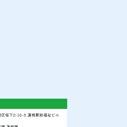
区坂下2-16-8 蓮根駅前福祉ビル
園 蓮根園