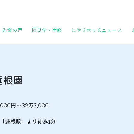
先輩の声
園見学・面談
にやりホッとニュース
蓮根園
000円～32万3,000
「蓮根駅」より徒歩1分