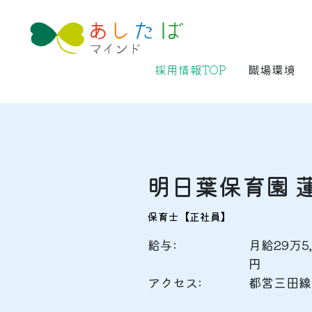
採用情報TOP
職場環境
明日葉保育園 
保育士【正社員】
給与:
月給29万5,
アクセス:
都営三田線