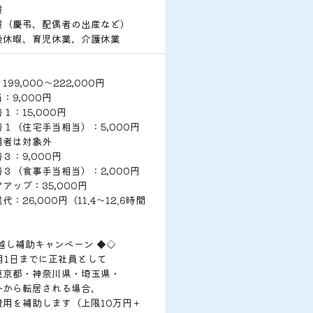
暇
暇（慶弔、配偶者の出産など）
後休暇、育児休業、介護休業
99,000～222,000円
：9,000円
１：15,000円
１（住宅手当相当）：5,000円
用者は対象外
３：9,000円
３（食事手当相当）：2,000円
アップ：35,000円
：26,000円（11.4～12.6時間
越し補助キャンペーン ◆◇
4月1日までに正社員として
東京都・神奈川県・埼玉県・
外から転居される場合、
費用を補助します（上限10万円＋