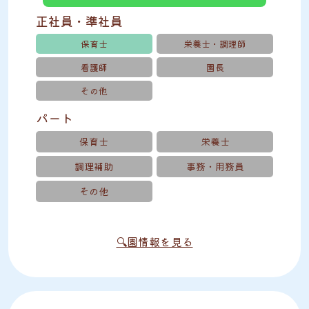
正社員・準社員
保育士
栄養士・調理師
看護師
園長
その他
パート
保育士
栄養士
調理補助
事務・用務員
その他
🔍園情報を見る