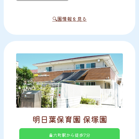
🔍園情報を見る
明日葉保育園 保塚園
🚊六町駅から徒歩7分