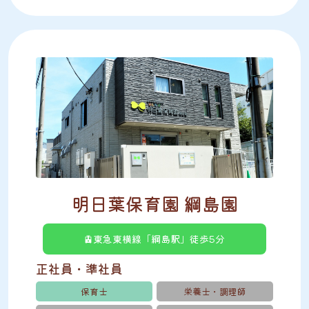
明日葉保育園 綱島園
🚊東急東横線「綱島駅」徒歩5分
正社員・準社員
保育士
栄養士・調理師