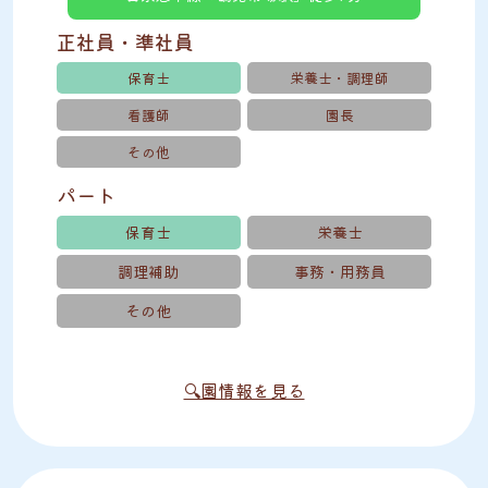
正社員・準社員
保育士
栄養士・調理師
看護師
園長
その他
パート
保育士
栄養士
調理補助
事務・用務員
その他
🔍園情報を見る