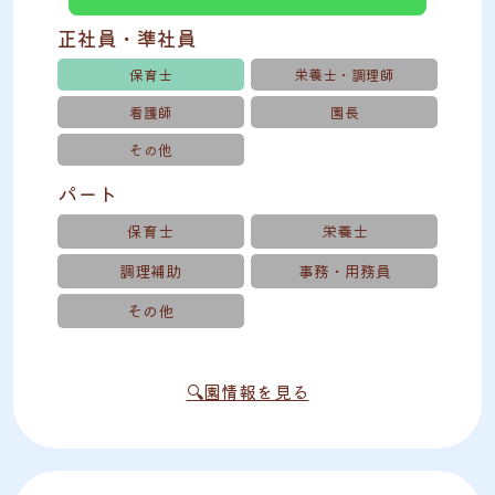
正社員・準社員
保育士
栄養士・調理師
看護師
園長
その他
パート
保育士
栄養士
調理補助
事務・用務員
その他
🔍園情報を見る