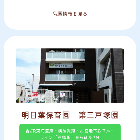
🔍園情報を見る
明日葉保育園 第三戸塚園
🚊JR東海道線・横須賀線・市営地下鉄ブルー
ライン「戸塚駅」から徒歩2分