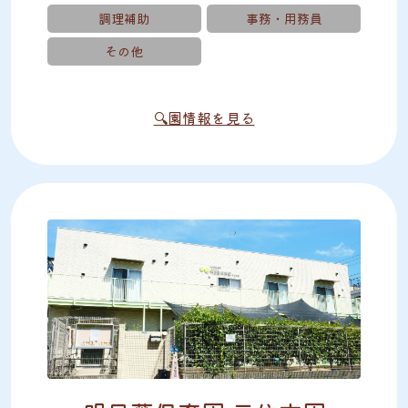
調理補助
事務・用務員
その他
🔍園情報を見る