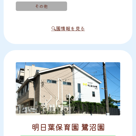
その他
🔍園情報を見る
明日葉保育園 鷺沼園