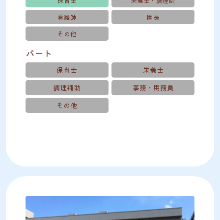
保育士
栄養士・調理師
看護師
園長
その他
パート
保育士
栄養士
調理補助
事務・用務員
その他