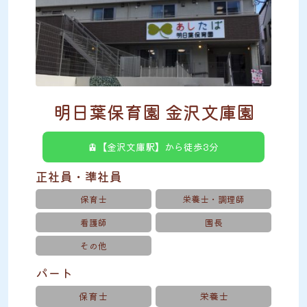
明日葉保育園 金沢文庫園
🚊【金沢文庫駅】から徒歩3分
正社員・準社員
保育士
栄養士・調理師
看護師
園長
その他
パート
保育士
栄養士